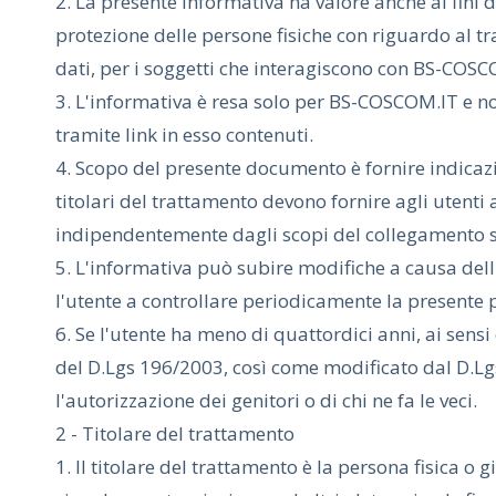
2. La presente informativa ha valore anche ai fini 
protezione delle persone fisiche con riguardo al tr
dati, per i soggetti che interagiscono con BS-COSC
3. L'informativa è resa solo per BS-COSCOM.IT e no
tramite link in esso contenuti.
4. Scopo del presente documento è fornire indicazio
titolari del trattamento devono fornire agli uten
indipendentemente dagli scopi del collegamento st
5. L'informativa può subire modifiche a causa dell
l'utente a controllare periodicamente la presente 
6. Se l'utente ha meno di quattordici anni, ai sensi
del D.Lgs 196/2003, così come modificato dal D.Lg
l'autorizzazione dei genitori o di chi ne fa le veci.
2 - Titolare del trattamento
1. Il titolare del trattamento è la persona fisica o g