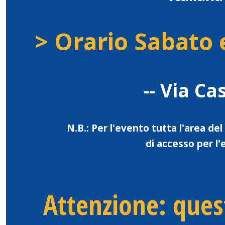
> Orario Sabato 
-- Via Ca
N.B.: Per l'evento tutta l'area 
di accesso per l'
Attenzione: ques