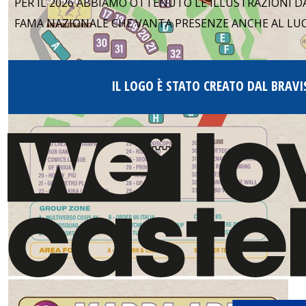
PER IL 2026 ABBIAMO OTTENUTO LE ILLUSTRAZIONI DA
FAMA NAZIONALE CHE VANTA PRESENZE ANCHE AL LUCCA
IL LOGO È STATO CREATO DAL BRAV