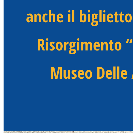
anche il bigliett
Risorgimento “L
Museo Delle 